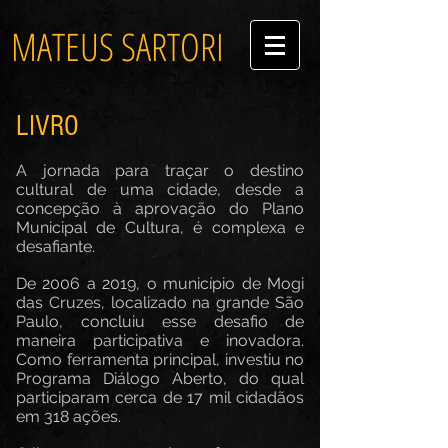
MATEUS SARTORI
LIVRO
A jornada para traçar o destino
cultural de uma cidade, desde a
concepção à aprovação do Plano
Municipal de Cultura, é complexa e
desafiante.
De 2006 a 2019, o município de Mogi
das Cruzes, localizado na grande São
Paulo, concluiu esse desafio de
maneira participativa e inovadora.
Como ferramenta principal, investiu no
Programa Diálogo Aberto, do qual
participaram cerca de 17 mil cidadãos
em 318 ações.