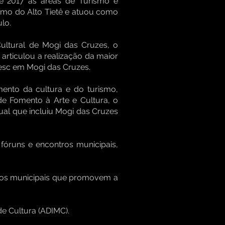
de 2017 as áreas de Turismo e
ismo do Alto Tietê e atuou como
lo.
Cultural de Mogi das Cruzes, o
articulou a realização da maior
Sesc em Mogi das Cruzes.
mento da cultura e do turismo,
 de Fomento à Arte e Cultura, o
ual que incluiu Mogi das Cruzes
8 fóruns e encontros municipais,
rios municipais que promovem a
de Cultura (ADIMC).