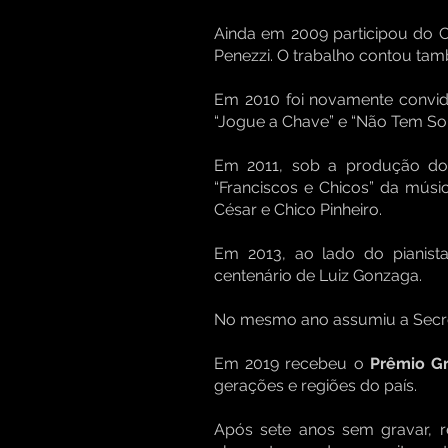
Ainda em 2009 participou do
Penezzi. O trabalho contou tam
Em 2010 foi novamente convid
“Jogue a Chave” e “Não Tem So
Em 2011, sob a produção do 
“Franciscos e Chicos” da músic
César e Chico Pinheiro.
Em 2013, ao lado do pianista
centenário de Luiz Gonzaga.
No mesmo ano assumiu a Secret
Em 2019 recebeu o
Prêmio G
gerações e regiões do país.
Após sete anos sem gravar, r