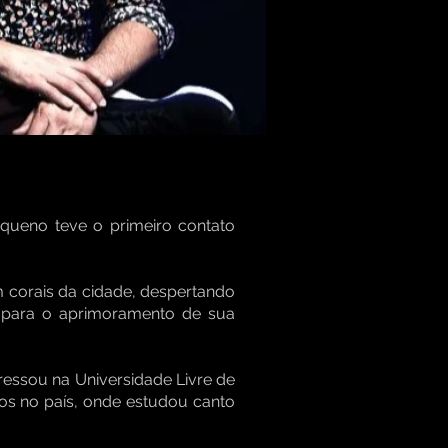
equeno teve o primeiro contato
 corais da cidade, despertando
m para o aprimoramento de sua
ressou na Universidade Livre de
os no país, onde estudou canto