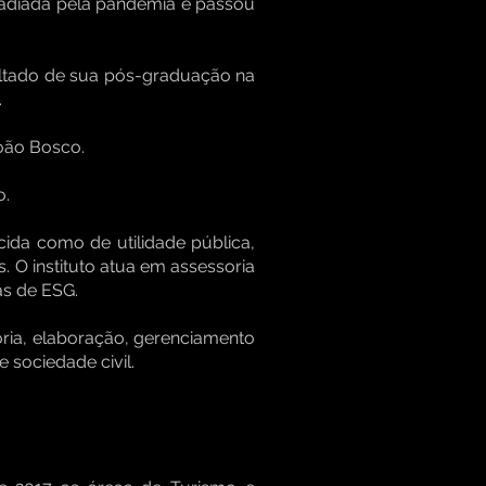
 adiada pela pandemia e passou
ultado de sua pós-graduação na
.
João Bosco.
o.
ecida como de utilidade pública,
. O instituto atua em assessoria
as de ESG.
oria, elaboração, gerenciamento
 sociedade civil.