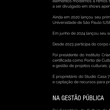
elementos modernos a ritmos t
a ser divulgado em shows apena
Ainda em 2020 lançou seu prime
Universidade de São Paulo (USP)
Em junho de 2024 lançou seu sé
Desde 2023 participa do corpo
Foi presidente do Instituto Cr
certificada como Ponto de Cult
e gestão de projetos culturais
É proprietário do Studio Casa 
e captação de recursos para pro
NA GESTÃO PÚBLICA