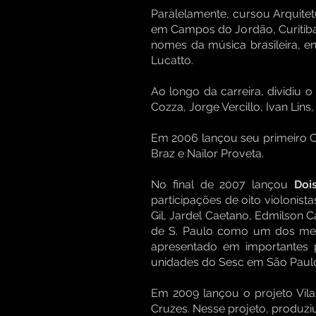
Paralelamente, cursou Arquite
em Campos do Jordão, Curitiba,
nomes da música brasileira, en
Lucatto.
Ao longo da carreira, dividiu 
Cozza, Jorge Vercillo, Ivan Lins
Em 2006 lançou seu primeiro 
Braz e Nailor Proveta.
No final de 2007 lançou
Doi
participações de oito violonist
Gil, Jardel Caetano, Edmilson C
de S. Paulo como um dos mel
apresentado em importantes p
unidades do Sesc em São Paul
Em 2009 lançou o projeto Vila
Cruzes. Nesse projeto, produz