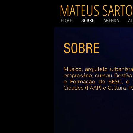
MATEUS SARTO
HOME
SOBRE
AGENDA
Á
SOBRE
Músico, arquiteto urbanista
empresário, cursou Gestão 
e Formação do SESC, é 
Cidades (FAAP) e Cultura: P