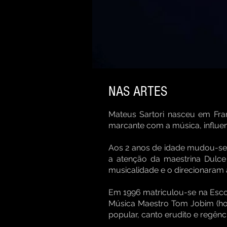
NAS ARTES
Mateus Sartori nasceu em Fran
marcante com a música, influen
Aos 2 anos de idade mudou-se 
a atenção da maestrina Dulce
musicalidade e o direcionaram a
Em 1996 matriculou-se na Escol
Música Maestro Tom Jobim (hoj
popular, canto erudito e regênci