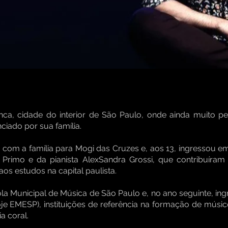
ca, cidade do interior de São Paulo, onde ainda muito p
ciado por sua família.
com a família para Mogi das Cruzes e, aos 13, ingressou em
 Primo e da pianista AlexSandra Grossi, que contribuíra
os estudos na capital paulista.
a Municipal de Música de São Paulo e, no ano seguinte, ing
e EMESP), instituições de referência na formação de músic
a coral.