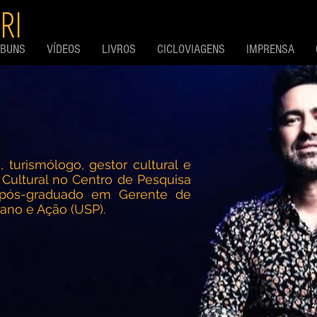
RI
LBUNS
VÍDEOS
LIVROS
CICLOVIAGENS
IMPRENSA
, turismólogo, gestor cultural e
Cultural no Centro de Pesquisa
pós-graduado em Gerente de
lano e Ação (USP).