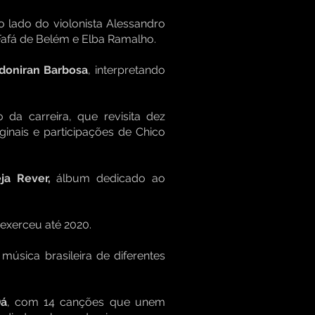
o lado do violonista Alessandro
Fafá de Belém e Elba Ramalho.
doniran Barbosa
, interpretando
o da carreira, que revisita dez
ginais e participações de Chico
ja Rever,
álbum dedicado ao
exerceu até 2020.
música brasileira de diferentes
Dá
, com 14 canções que unem