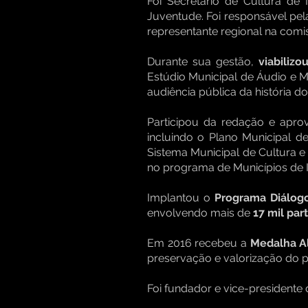
Foi Secretário de Cultura de
Juventude. Foi responsável pel
representante regional na comi
Durante sua gestão,
viabiliz
Estúdio Municipal de Áudio e M
audiência pública da história 
Participou da redação e apr
incluindo o Plano Municipal de
Sistema Municipal de Cultura e
no programa de Municípios de I
Implantou o
Programa Diálog
envolvendo mais de
17 mil par
Em 2016 recebeu a
Medalha Al
preservação e valorização do pa
Foi fundador e vice-presidente