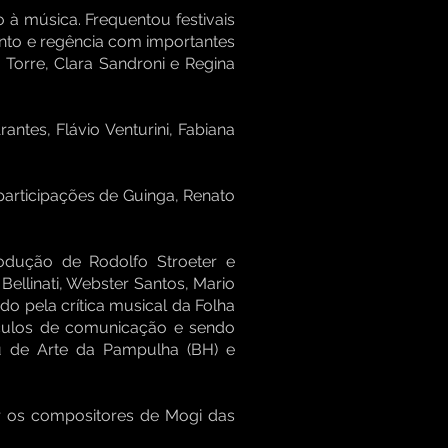
à música. Frequentou festivais
anto e regência com importantes
 Torre, Clara Sandroni e Regina
antes, Flávio Venturini, Fabiana
participações de Guinga, Renato
dução de Rodolfo Stroeter e
 Bellinati, Webster Santos, Mario
do pela crítica musical da Folha
culos de comunicação e sendo
eu de Arte da Pampulha (BH) e
ar os compositores de Mogi das